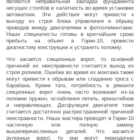
являются неправильная закладка фундамента
несущих столбов и халатность во время установки
автоматики. Эти действия могут привести к
выходу из строя блока управления и обрыву
проводов между двигателями и фотоэлементами.
Наши специалисты готовы в кратчайшие сроки
прибыть на объект в Горки-10, провести
диагностику конструкции и устранить поломку.
Что касается секционных ворот, то основной
причиной их неисправности считается выход из
строя роликов. Ошибки во время их монтажа также
могут привести к обрывам или спаданию троса с
барабана. Кроме того, потребность в ремонте
секционных ворот очень часто возникает из-за
поломки пружин, ослабления петель, кронштейнов
и направляющих. Дисфункция двигателя тоже
считается достаточно распространенной причиной
неисправности. Наши мастера проводят в Горки-10
частичную или полную замену
вышеперечисленных деталей. Что касается
рулонных ворот, то они могут периодично